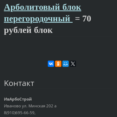
Арболитовый блок
перегородочный
= 70
рублей блок
Koнтакт
ИвАрбоСтрой
Иваново ул. Минская 202 а
8(910)695-66-59,