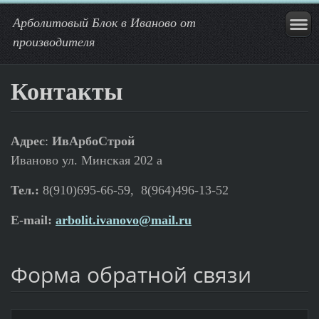
Арболитовый Блок в Иваново от
производителя
Контакты
Адрес
:
ИвАрбоСтрой
Иваново ул. Минская 202 а
Тел.:
8(910)695-66-59, 8(964)496-13-52
E-mail:
arbolit.ivanovo@mail.ru
Форма обратной связи