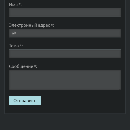
Имя *:
Электронный адрес *:
Тема *:
Сообщение *: